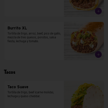
Burrito XL
Tortilla de trigo, arroz, beef, pico de gallo, 
mezcla de tres quesos, porotos, salsa 
fiesta, lechuga y tomate.
Tacos
Taco Suave
Tortilla de trigo, beef (carne molida), 
lechuga y queso cheddar.