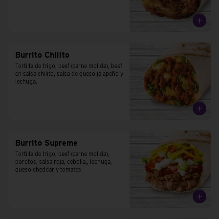
Burrito Chilito
Tortilla de trigo, beef (carne molida), beef 
en salsa chilito, salsa de queso jalapeño y 
lechuga.
Burrito Supreme
Tortilla de trigo, beef (carne molida), 
porotos, salsa roja, cebolla,, lechuga, 
queso cheddar y tomates