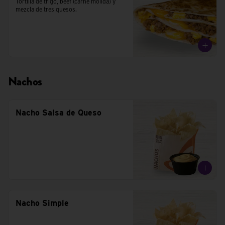
Tortilla de trigo, beef (carne molida) y 
mezcla de tres quesos.
Nachos
Nacho Salsa de Queso
Nacho Simple