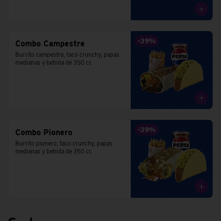
-
39
%
Combo Campestre
Burrito campestre, taco crunchy, papas 
medianas y bebida de 350 cc
-
39
%
Combo Pionero
Burrito pionero, taco crunchy, papas 
medianas y bebida de 350 cc