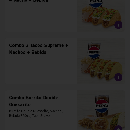
+ Nacho + Bebida
Combo 3 Tacos Supreme +
Nachos + Bebida
Combo Burrito Double
Quesarito
Burrito Double Quesarito, Nachos , 
Bebida 350cc, Taco Suave