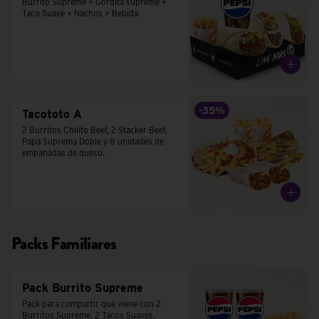
Burrito Supreme + Gordita supreme + 
Taco Suave + Nachos + Bebida
-
35
%
Tacototo A
2 Burritos Chilito Beef, 2 Stacker Beef, 
Papa Suprema Doble y 8 unidades de 
empanadas de queso.
Packs Familiares
Pack Burrito Supreme
Pack para compartir que viene con 2 
Burritos Supreme, 2 Tacos Suaves,  