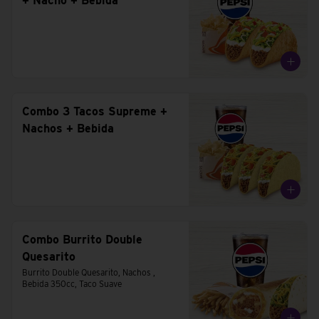
+ Nacho + Bebida
Combo 3 Tacos Supreme +
Nachos + Bebida
Combo Burrito Double
Quesarito
Burrito Double Quesarito, Nachos , 
Bebida 350cc, Taco Suave