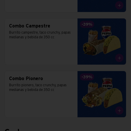
-
39
%
Combo Campestre
Burrito campestre, taco crunchy, papas 
medianas y bebida de 350 cc
-
39
%
Combo Pionero
Burrito pionero, taco crunchy, papas 
medianas y bebida de 350 cc