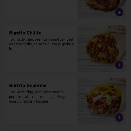
Burrito Chilito
Tortilla de trigo, beef (carne molida), beef 
en salsa chilito, salsa de queso jalapeño y 
lechuga.
Burrito Supreme
Tortilla de trigo, beef (carne molida), 
porotos, salsa roja, cebolla,, lechuga, 
queso cheddar y tomates