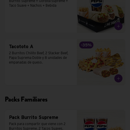
Burrito Supreme + Gordita supreme + 
Taco Suave + Nachos + Bebida
-
35
%
Tacototo A
2 Burritos Chilito Beef, 2 Stacker Beef, 
Papa Suprema Doble y 8 unidades de 
empanadas de queso.
Packs Familiares
Pack Burrito Supreme
Pack para compartir que viene con 2 
Burritos Supreme, 2 Tacos Suaves,  