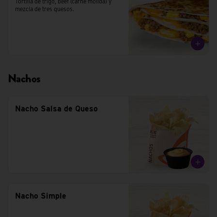
Tortilla de trigo, beef (carne molida) y 
mezcla de tres quesos.
Nachos
Nacho Salsa de Queso
Nacho Simple