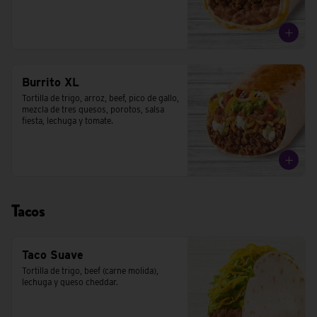
Burrito XL
Tortilla de trigo, arroz, beef, pico de gallo, 
mezcla de tres quesos, porotos, salsa 
fiesta, lechuga y tomate.
Tacos
Taco Suave
Tortilla de trigo, beef (carne molida), 
lechuga y queso cheddar.