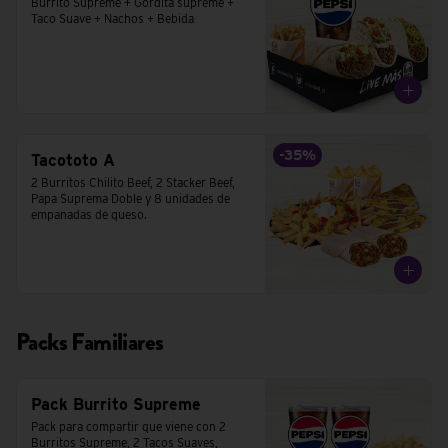
Burrito Supreme + Gordita supreme + 
Taco Suave + Nachos + Bebida
-
35
%
Tacototo A
2 Burritos Chilito Beef, 2 Stacker Beef, 
Papa Suprema Doble y 8 unidades de 
empanadas de queso.
Packs Familiares
Pack Burrito Supreme
Pack para compartir que viene con 2 
Burritos Supreme, 2 Tacos Suaves,  