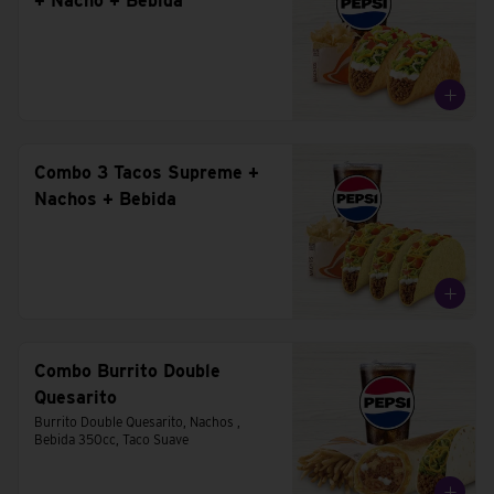
+ Nacho + Bebida
Combo 3 Tacos Supreme +
Nachos + Bebida
Combo Burrito Double
Quesarito
Burrito Double Quesarito, Nachos , 
Bebida 350cc, Taco Suave