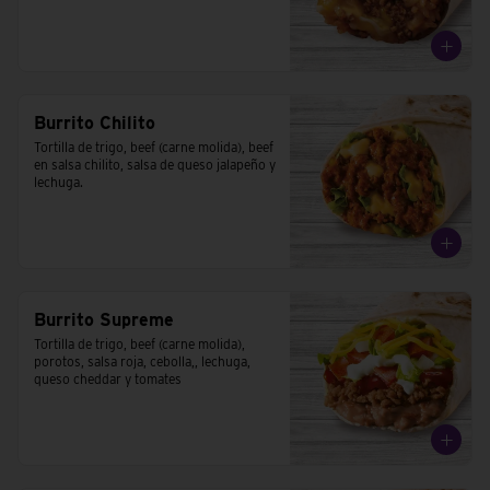
Burrito Chilito
Tortilla de trigo, beef (carne molida), beef 
en salsa chilito, salsa de queso jalapeño y 
lechuga.
Burrito Supreme
Tortilla de trigo, beef (carne molida), 
porotos, salsa roja, cebolla,, lechuga, 
queso cheddar y tomates