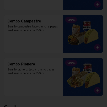
-
39
%
Combo Campestre
Burrito campestre, taco crunchy, papas 
medianas y bebida de 350 cc
-
39
%
Combo Pionero
Burrito pionero, taco crunchy, papas 
medianas y bebida de 350 cc