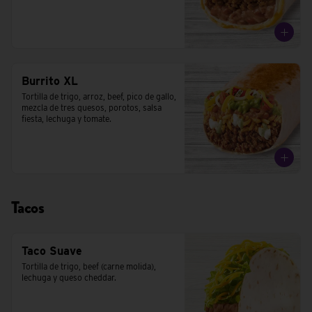
Burrito XL
Tortilla de trigo, arroz, beef, pico de gallo, 
mezcla de tres quesos, porotos, salsa 
fiesta, lechuga y tomate.
Tacos
Taco Suave
Tortilla de trigo, beef (carne molida), 
lechuga y queso cheddar.