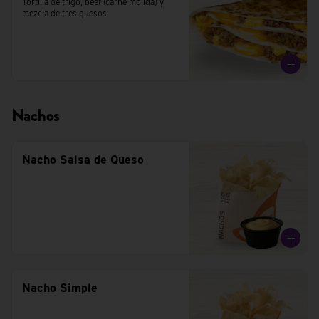
Tortilla de trigo, beef (carne molida) y 
mezcla de tres quesos.
Nachos
Nacho Salsa de Queso
Nacho Simple