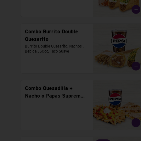
Combo Burrito Double
Quesarito
Burrito Double Quesarito, Nachos , 
Bebida 350cc, Taco Suave
Combo Quesadilla +
Nacho o Papas Supreme
+ Bebida