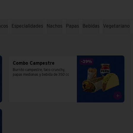
acos
Especialidades
Nachos
Papas
Bebidas
Vegetariano
-
39
%
Combo Campestre
Burrito campestre, taco crunchy, 
papas medianas y bebida de 350 cc