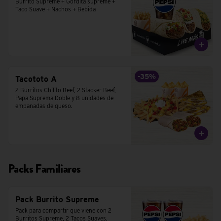
Burrito Supreme + Gordita supreme + 
Taco Suave + Nachos + Bebida
-
35
%
Tacototo A
2 Burritos Chilito Beef, 2 Stacker Beef, 
Papa Suprema Doble y 8 unidades de 
empanadas de queso.
Packs Familiares
Pack Burrito Supreme
Pack para compartir que viene con 2 
Burritos Supreme, 2 Tacos Suaves,  