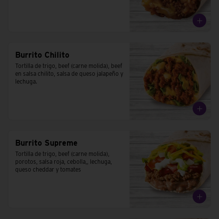
Burrito Chilito
Tortilla de trigo, beef (carne molida), beef 
en salsa chilito, salsa de queso jalapeño y 
lechuga.
Burrito Supreme
Tortilla de trigo, beef (carne molida), 
porotos, salsa roja, cebolla,, lechuga, 
queso cheddar y tomates