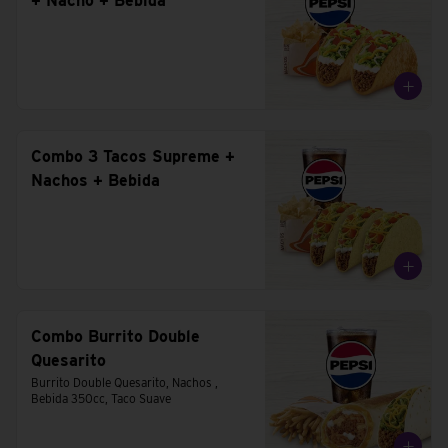
+ Nacho + Bebida
Combo 3 Tacos Supreme +
Nachos + Bebida
Combo Burrito Double
Quesarito
Burrito Double Quesarito, Nachos , 
Bebida 350cc, Taco Suave