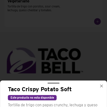
Vegetariano
Tortilla de trigo con porotos, sour cream, 
lechuga, queso cheddar y tomates.
Conócenos
Taco Crispy Potato Soft
Trabaja con nosotros
Este producto no esta disponible
Términos y condiciones
Tortilla de trigo con papas crunchy, lechuga y queso