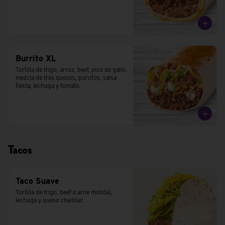
Burrito XL
Tortilla de trigo, arroz, beef, pico de gallo, 
mezcla de tres quesos, porotos, salsa 
fiesta, lechuga y tomate.
Tacos
Taco Suave
Tortilla de trigo, beef (carne molida), 
lechuga y queso cheddar.