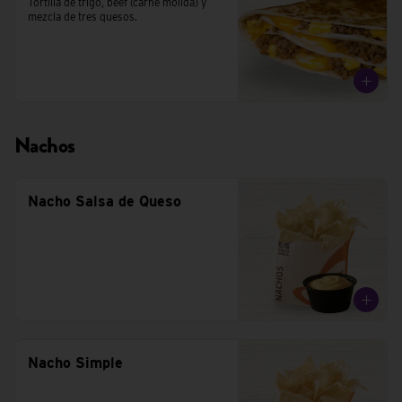
Tortilla de trigo, beef (carne molida) y 
mezcla de tres quesos.
Nachos
Nacho Salsa de Queso
Nacho Simple