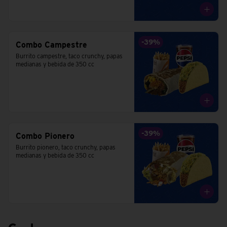
-
39
%
Combo Campestre
Burrito campestre, taco crunchy, papas 
medianas y bebida de 350 cc
-
39
%
Combo Pionero
Burrito pionero, taco crunchy, papas 
medianas y bebida de 350 cc