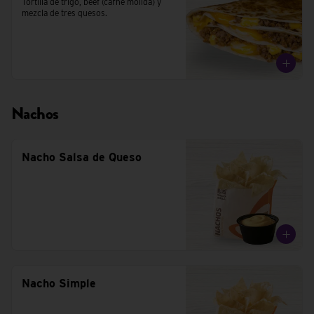
Tortilla de trigo, beef (carne molida) y 
mezcla de tres quesos.
Nachos
Nacho Salsa de Queso
Nacho Simple