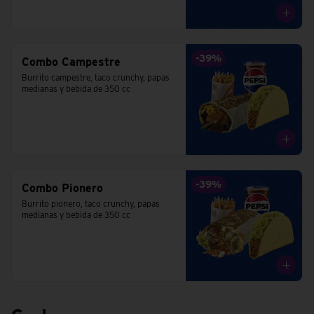
-
39
%
Combo Campestre
Burrito campestre, taco crunchy, papas 
medianas y bebida de 350 cc
-
39
%
Combo Pionero
Burrito pionero, taco crunchy, papas 
medianas y bebida de 350 cc