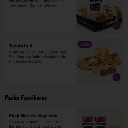
Burrito Supreme + Gordita supreme + 
Taco Suave + Nachos + Bebida
-
35
%
Tacototo A
2 Burritos Chilito Beef, 2 Stacker Beef, 
Papa Suprema Doble y 8 unidades de 
empanadas de queso.
Packs Familiares
Pack Burrito Supreme
Pack para compartir que viene con 2 
Burritos Supreme, 2 Tacos Suaves,  