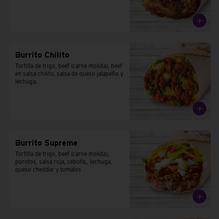
Burrito Chilito
Tortilla de trigo, beef (carne molida), beef 
en salsa chilito, salsa de queso jalapeño y 
lechuga.
Burrito Supreme
Tortilla de trigo, beef (carne molida), 
porotos, salsa roja, cebolla,, lechuga, 
queso cheddar y tomates