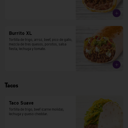
Burrito XL
Tortilla de trigo, arroz, beef, pico de gallo, 
mezcla de tres quesos, porotos, salsa 
fiesta, lechuga y tomate.
Tacos
Taco Suave
Tortilla de trigo, beef (carne molida), 
lechuga y queso cheddar.