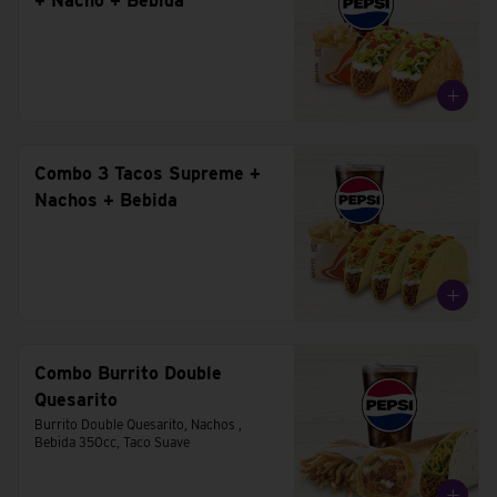
+ Nacho + Bebida
Combo 3 Tacos Supreme +
Nachos + Bebida
Combo Burrito Double
Quesarito
Burrito Double Quesarito, Nachos , 
Bebida 350cc, Taco Suave