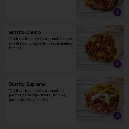
Burrito Chilito
Tortilla de trigo, beef (carne molida), beef 
en salsa chilito, salsa de queso jalapeño y 
lechuga.
Burrito Supreme
Tortilla de trigo, beef (carne molida), 
porotos, salsa roja, cebolla,, lechuga, 
queso cheddar y tomates