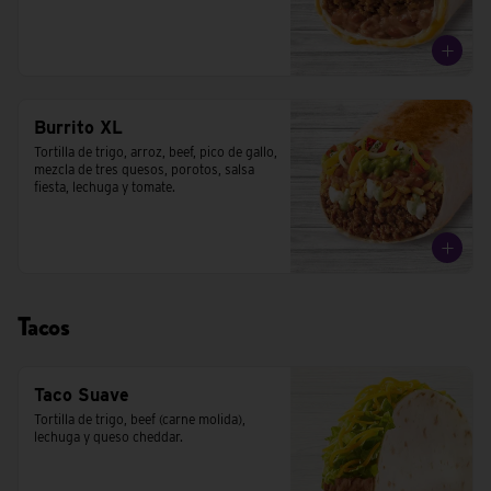
Burrito XL
Tortilla de trigo, arroz, beef, pico de gallo, 
mezcla de tres quesos, porotos, salsa 
fiesta, lechuga y tomate.
Tacos
Taco Suave
Tortilla de trigo, beef (carne molida), 
lechuga y queso cheddar.