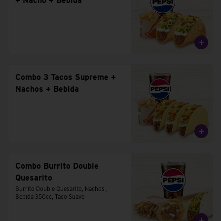
+ Nacho + Bebida
Combo 3 Tacos Supreme +
Nachos + Bebida
Combo Burrito Double
Quesarito
Burrito Double Quesarito, Nachos , 
Bebida 350cc, Taco Suave