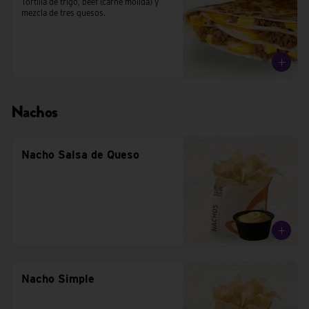
Tortilla de trigo, beef (carne molida) y 
mezcla de tres quesos.
Nachos
Nacho Salsa de Queso
Nacho Simple