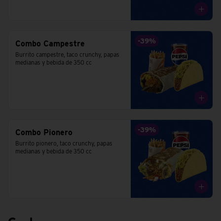
-
39
%
Combo Campestre
Burrito campestre, taco crunchy, papas 
medianas y bebida de 350 cc
-
39
%
Combo Pionero
Burrito pionero, taco crunchy, papas 
medianas y bebida de 350 cc