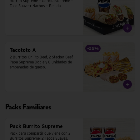
Burrito Supreme + Gordita supreme + 
Taco Suave + Nachos + Bebida
-
35
%
Tacototo A
2 Burritos Chilito Beef, 2 Stacker Beef, 
Papa Suprema Doble y 8 unidades de 
empanadas de queso.
Packs Familiares
Pack Burrito Supreme
Pack para compartir que viene con 2 
Burritos Supreme, 2 Tacos Suaves,  