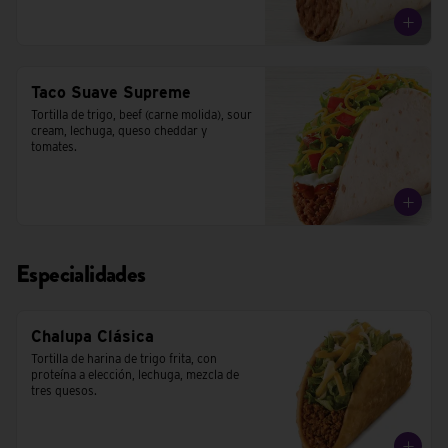
Taco Suave Supreme
Tortilla de trigo, beef (carne molida), sour 
cream, lechuga, queso cheddar y 
tomates.
Especialidades
Chalupa Clásica
Tortilla de harina de trigo frita, con 
proteína a elección, lechuga, mezcla de 
tres quesos.