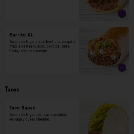
Burrito XL
Tortilla de trigo, arroz, beef, pico de gallo, 
mezcla de tres quesos, porotos, salsa 
fiesta, lechuga y tomate.
Tacos
Taco Suave
Tortilla de trigo, beef (carne molida), 
lechuga y queso cheddar.