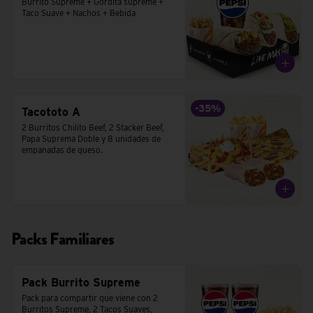
Burrito Supreme + Gordita supreme + 
Taco Suave + Nachos + Bebida
-
35
%
Tacototo A
2 Burritos Chilito Beef, 2 Stacker Beef, 
Papa Suprema Doble y 8 unidades de 
empanadas de queso.
Packs Familiares
Pack Burrito Supreme
Pack para compartir que viene con 2 
Burritos Supreme, 2 Tacos Suaves,  