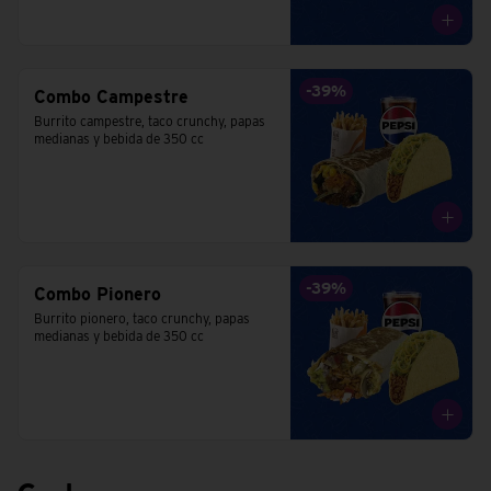
-
39
%
Combo Campestre
Burrito campestre, taco crunchy, papas 
medianas y bebida de 350 cc
-
39
%
Combo Pionero
Burrito pionero, taco crunchy, papas 
medianas y bebida de 350 cc