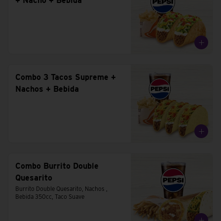
+ Nacho + Bebida
Combo 3 Tacos Supreme +
Nachos + Bebida
Combo Burrito Double
Quesarito
Burrito Double Quesarito, Nachos , 
Bebida 350cc, Taco Suave