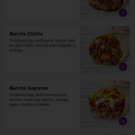
Burrito Chilito
Tortilla de trigo, beef (carne molida), beef 
en salsa chilito, salsa de queso jalapeño y 
lechuga.
Burrito Supreme
Tortilla de trigo, beef (carne molida), 
porotos, salsa roja, cebolla,, lechuga, 
queso cheddar y tomates