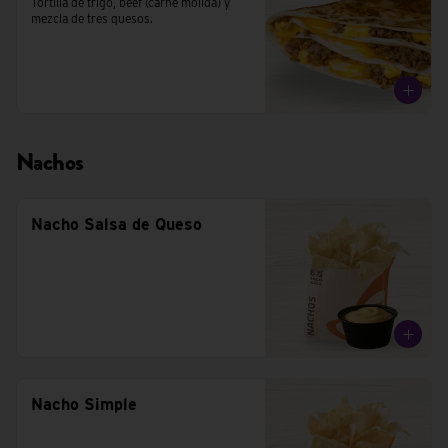
Tortilla de trigo, beef (carne molida) y 
mezcla de tres quesos.
Nachos
Nacho Salsa de Queso
Nacho Simple