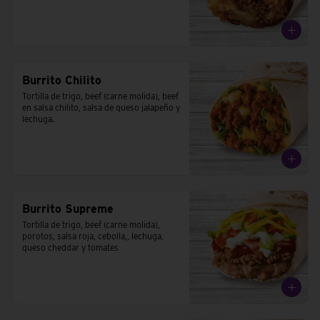
Burrito Chilito
Tortilla de trigo, beef (carne molida), beef 
en salsa chilito, salsa de queso jalapeño y 
lechuga.
Burrito Supreme
Tortilla de trigo, beef (carne molida), 
porotos, salsa roja, cebolla,, lechuga, 
queso cheddar y tomates