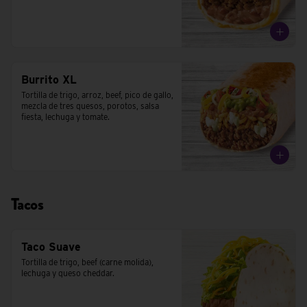
Burrito XL
Tortilla de trigo, arroz, beef, pico de gallo, 
mezcla de tres quesos, porotos, salsa 
fiesta, lechuga y tomate.
Tacos
Taco Suave
Tortilla de trigo, beef (carne molida), 
lechuga y queso cheddar.