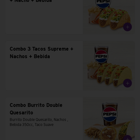
+ Nacho + Bebida
Combo 3 Tacos Supreme +
Nachos + Bebida
Combo Burrito Double
Quesarito
Burrito Double Quesarito, Nachos , 
Bebida 350cc, Taco Suave