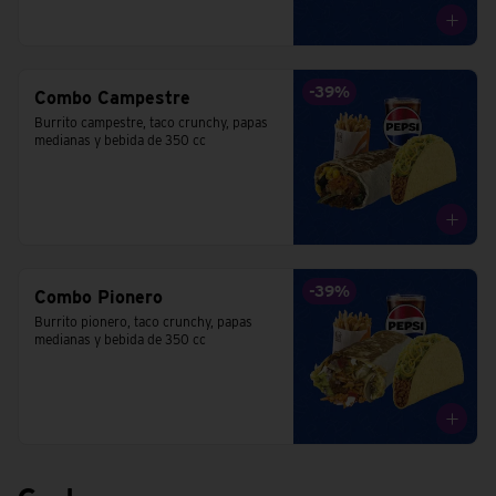
-
39
%
Combo Campestre
Burrito campestre, taco crunchy, papas 
medianas y bebida de 350 cc
-
39
%
Combo Pionero
Burrito pionero, taco crunchy, papas 
medianas y bebida de 350 cc