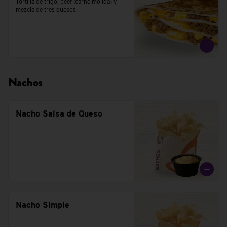
Tortilla de trigo, beef (carne molida) y 
mezcla de tres quesos.
Nachos
Nacho Salsa de Queso
Nacho Simple