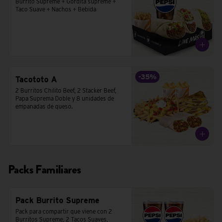
Burrito Supreme + Gordita supreme + 
Taco Suave + Nachos + Bebida
-
35
%
Tacototo A
2 Burritos Chilito Beef, 2 Stacker Beef, 
Papa Suprema Doble y 8 unidades de 
empanadas de queso.
Packs Familiares
Pack Burrito Supreme
Pack para compartir que viene con 2 
Burritos Supreme, 2 Tacos Suaves,  