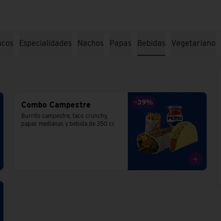
acos
Especialidades
Nachos
Papas
Bebidas
Vegetariano
-
39
%
Combo Campestre
Burrito campestre, taco crunchy, 
papas medianas y bebida de 350 cc