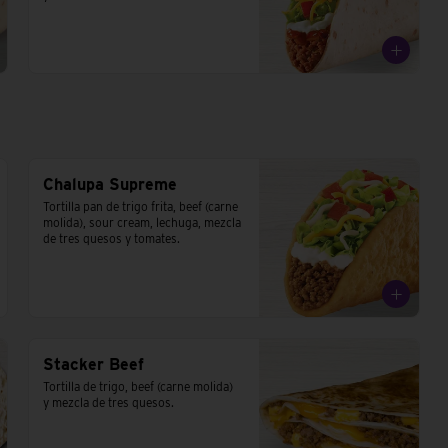
Chalupa Supreme
Tortilla pan de trigo frita, beef (carne 
molida), sour cream, lechuga, mezcla 
de tres quesos y tomates.
Stacker Beef
Tortilla de trigo, beef (carne molida) 
y mezcla de tres quesos.