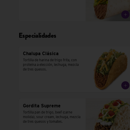
Especialidades
Chalupa Clásica
Tortilla de harina de trigo frita, con 
proteína a elección, lechuga, mezcla 
de tres quesos.
Gordita Supreme
Tortilla pan de trigo, beef (carne 
molida), sour cream, lechuga, mezcla 
de tres quesos y tomates.