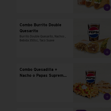
Combo Burrito Double
Quesarito
Burrito Double Quesarito, Nachos , 
Bebida 350cc, Taco Suave
Combo Quesadilla +
Nacho o Papas Supreme
+ Bebida