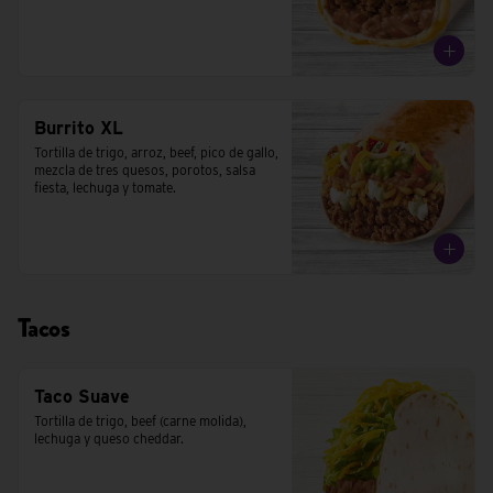
Burrito XL
Tortilla de trigo, arroz, beef, pico de gallo, 
mezcla de tres quesos, porotos, salsa 
fiesta, lechuga y tomate.
Tacos
Taco Suave
Tortilla de trigo, beef (carne molida), 
lechuga y queso cheddar.