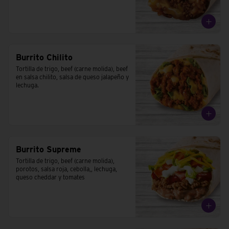
Burrito Chilito
Tortilla de trigo, beef (carne molida), beef 
en salsa chilito, salsa de queso jalapeño y 
lechuga.
Burrito Supreme
Tortilla de trigo, beef (carne molida), 
porotos, salsa roja, cebolla,, lechuga, 
queso cheddar y tomates