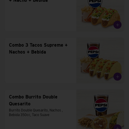
+ Nacho + Bebida
Combo 3 Tacos Supreme +
Nachos + Bebida
Combo Burrito Double
Quesarito
Burrito Double Quesarito, Nachos , 
Bebida 350cc, Taco Suave