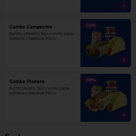
-
39
%
Combo Campestre
Burrito campestre, taco crunchy, papas 
medianas y bebida de 350 cc
-
39
%
Combo Pionero
Burrito pionero, taco crunchy, papas 
medianas y bebida de 350 cc