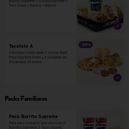
Burrito Supreme + Gordita supreme + 
Taco Suave + Nachos + Bebida
-
35
%
Tacototo A
2 Burritos Chilito Beef, 2 Stacker Beef, 
Papa Suprema Doble y 8 unidades de 
empanadas de queso.
Packs Familiares
Pack Burrito Supreme
Pack para compartir que viene con 2 
Burritos Supreme, 2 Tacos Suaves,  