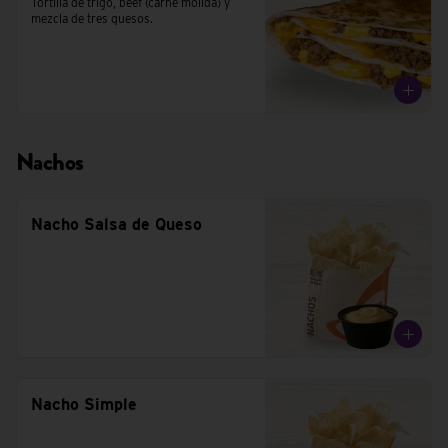
Tortilla de trigo, beef (carne molida) y 
mezcla de tres quesos.
Nachos
Nacho Salsa de Queso
Nacho Simple