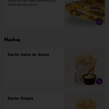
Tortilla de trigo, beef (carne molida) y 
mezcla de tres quesos.
Nachos
Nacho Salsa de Queso
Nacho Simple