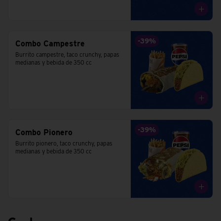
-
39
%
Combo Campestre
Burrito campestre, taco crunchy, papas 
medianas y bebida de 350 cc
-
39
%
Combo Pionero
Burrito pionero, taco crunchy, papas 
medianas y bebida de 350 cc