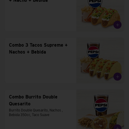
+ Nacho + Bebida
Combo 3 Tacos Supreme +
Nachos + Bebida
Combo Burrito Double
Quesarito
Burrito Double Quesarito, Nachos , 
Bebida 350cc, Taco Suave