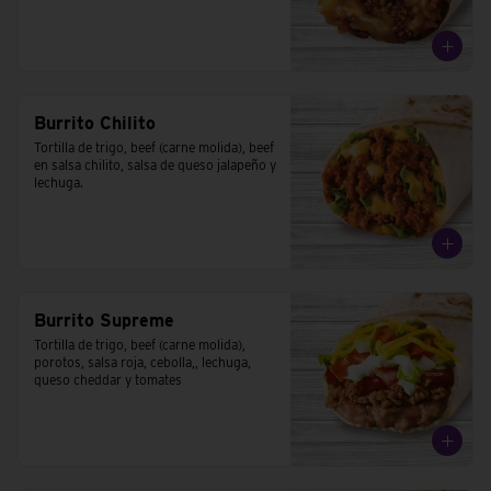
Burrito Chilito
Tortilla de trigo, beef (carne molida), beef 
en salsa chilito, salsa de queso jalapeño y 
lechuga.
Burrito Supreme
Tortilla de trigo, beef (carne molida), 
porotos, salsa roja, cebolla,, lechuga, 
queso cheddar y tomates