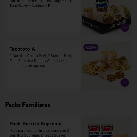
Burrito Supreme + Gordita supreme + 
Taco Suave + Nachos + Bebida
-
35
%
Tacototo A
2 Burritos Chilito Beef, 2 Stacker Beef, 
Papa Suprema Doble y 8 unidades de 
empanadas de queso.
Packs Familiares
Pack Burrito Supreme
Pack para compartir que viene con 2 
Burritos Supreme, 2 Tacos Suaves,  