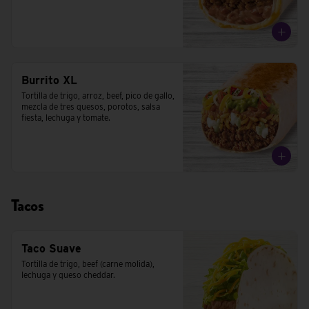
Burrito XL
Tortilla de trigo, arroz, beef, pico de gallo, 
mezcla de tres quesos, porotos, salsa 
fiesta, lechuga y tomate.
Tacos
Taco Suave
Tortilla de trigo, beef (carne molida), 
lechuga y queso cheddar.