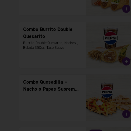
Combo Burrito Double
Quesarito
Burrito Double Quesarito, Nachos , 
Bebida 350cc, Taco Suave
Combo Quesadilla +
Nacho o Papas Supreme
+ Bebida