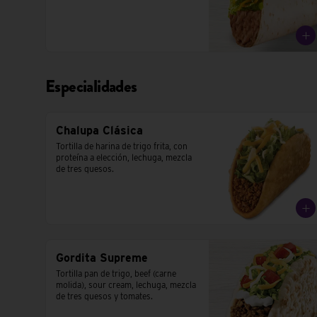
Especialidades
Chalupa Clásica
Tortilla de harina de trigo frita, con 
proteína a elección, lechuga, mezcla 
de tres quesos.
Gordita Supreme
Tortilla pan de trigo, beef (carne 
molida), sour cream, lechuga, mezcla 
de tres quesos y tomates.