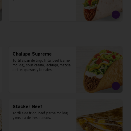
Chalupa Supreme
Tortilla pan de trigo frita, beef (carne 
molida), sour cream, lechuga, mezcla 
de tres quesos y tomates.
Stacker Beef
Tortilla de trigo, beef (carne molida) 
y mezcla de tres quesos.