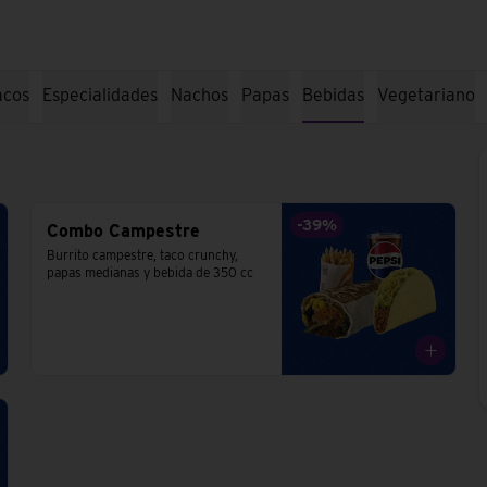
acos
Especialidades
Nachos
Papas
Bebidas
Vegetariano
-
39
%
Combo Campestre
Burrito campestre, taco crunchy, 
papas medianas y bebida de 350 cc