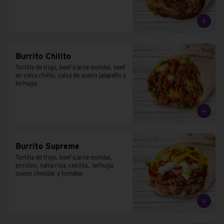
Burrito Chilito
Tortilla de trigo, beef (carne molida), beef 
en salsa chilito, salsa de queso jalapeño y 
lechuga.
Burrito Supreme
Tortilla de trigo, beef (carne molida), 
porotos, salsa roja, cebolla,, lechuga, 
queso cheddar y tomates