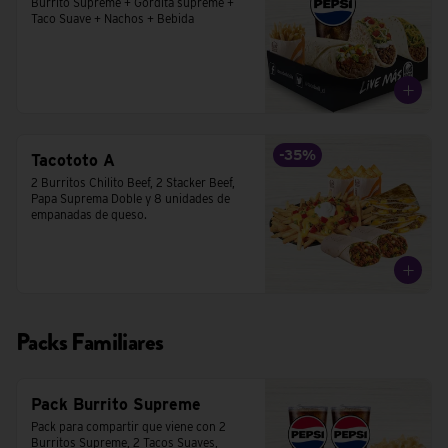
Burrito Supreme + Gordita supreme + 
Taco Suave + Nachos + Bebida
-
35
%
Tacototo A
2 Burritos Chilito Beef, 2 Stacker Beef, 
Papa Suprema Doble y 8 unidades de 
empanadas de queso.
Packs Familiares
Pack Burrito Supreme
Pack para compartir que viene con 2 
Burritos Supreme, 2 Tacos Suaves,  