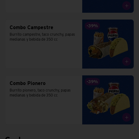
-
39
%
Combo Campestre
Burrito campestre, taco crunchy, papas 
medianas y bebida de 350 cc
-
39
%
Combo Pionero
Burrito pionero, taco crunchy, papas 
medianas y bebida de 350 cc