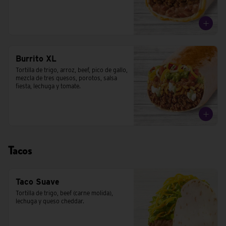
Burrito XL
Tortilla de trigo, arroz, beef, pico de gallo, 
mezcla de tres quesos, porotos, salsa 
fiesta, lechuga y tomate.
Tacos
Taco Suave
Tortilla de trigo, beef (carne molida), 
lechuga y queso cheddar.