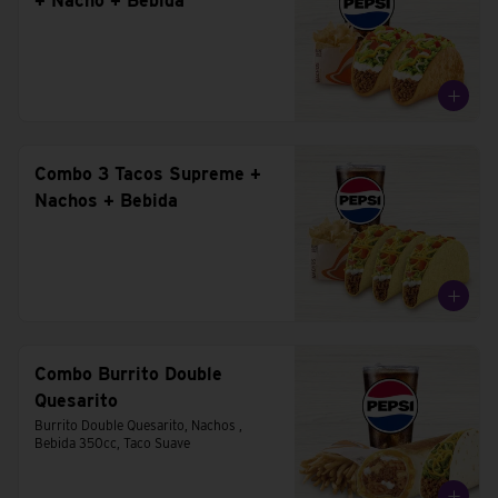
+ Nacho + Bebida
Combo 3 Tacos Supreme +
Nachos + Bebida
Combo Burrito Double
Quesarito
Burrito Double Quesarito, Nachos , 
Bebida 350cc, Taco Suave