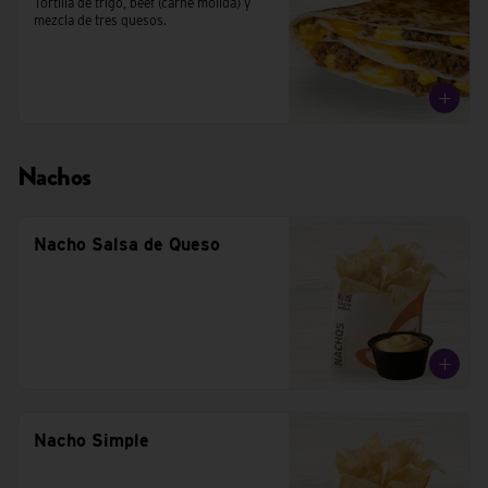
Tortilla de trigo, beef (carne molida) y 
mezcla de tres quesos.
Nachos
Nacho Salsa de Queso
Nacho Simple