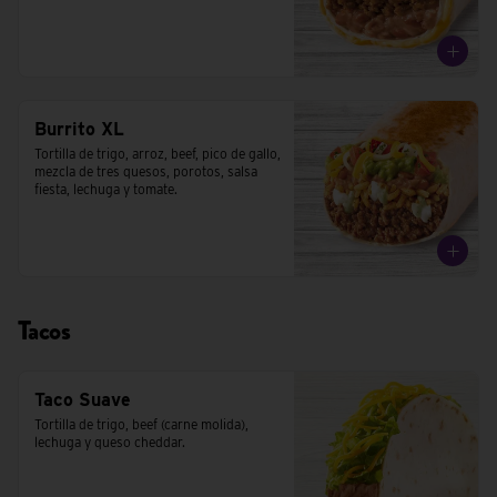
Burrito XL
Tortilla de trigo, arroz, beef, pico de gallo, 
mezcla de tres quesos, porotos, salsa 
fiesta, lechuga y tomate.
Tacos
Taco Suave
Tortilla de trigo, beef (carne molida), 
lechuga y queso cheddar.