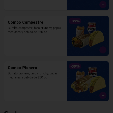
-
39
%
Combo Campestre
Burrito campestre, taco crunchy, papas 
medianas y bebida de 350 cc
-
39
%
Combo Pionero
Burrito pionero, taco crunchy, papas 
medianas y bebida de 350 cc