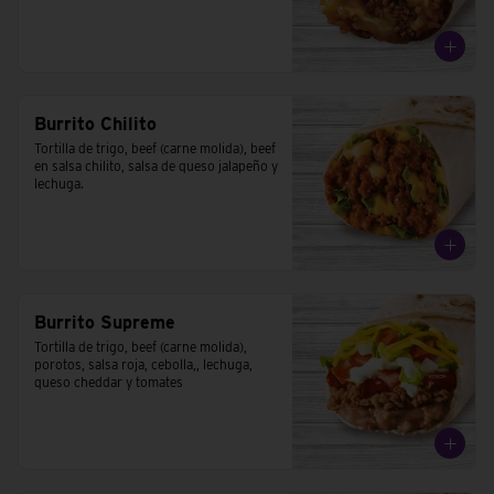
Burrito Chilito
Tortilla de trigo, beef (carne molida), beef 
en salsa chilito, salsa de queso jalapeño y 
lechuga.
Burrito Supreme
Tortilla de trigo, beef (carne molida), 
porotos, salsa roja, cebolla,, lechuga, 
queso cheddar y tomates