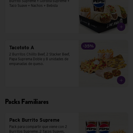
Burrito Supreme + Gordita supreme + 
Taco Suave + Nachos + Bebida
-
35
%
Tacototo A
2 Burritos Chilito Beef, 2 Stacker Beef, 
Papa Suprema Doble y 8 unidades de 
empanadas de queso.
Packs Familiares
Pack Burrito Supreme
Pack para compartir que viene con 2 
Burritos Supreme, 2 Tacos Suaves,  