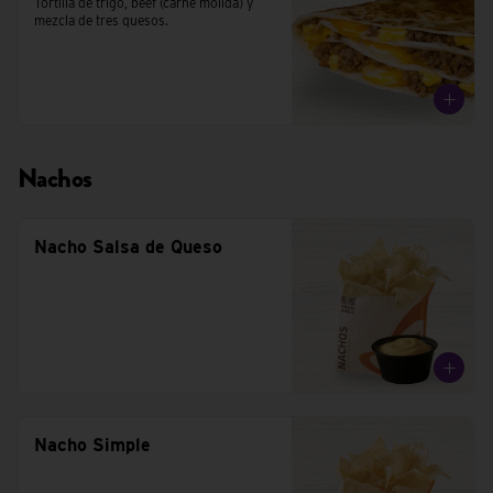
Tortilla de trigo, beef (carne molida) y 
mezcla de tres quesos.
Nachos
Nacho Salsa de Queso
Nacho Simple