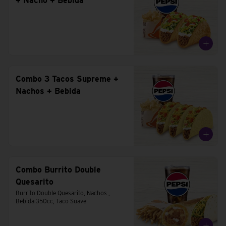
+ Nacho + Bebida
Combo 3 Tacos Supreme +
Nachos + Bebida
Combo Burrito Double
Quesarito
Burrito Double Quesarito, Nachos , 
Bebida 350cc, Taco Suave