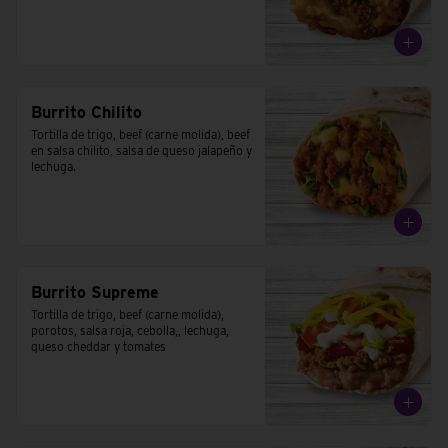
Burrito Chilito
Tortilla de trigo, beef (carne molida), beef 
en salsa chilito, salsa de queso jalapeño y 
lechuga.
Burrito Supreme
Tortilla de trigo, beef (carne molida), 
porotos, salsa roja, cebolla,, lechuga, 
queso cheddar y tomates