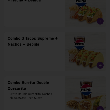
+ Nacho + Bebida
Combo 3 Tacos Supreme +
Nachos + Bebida
Combo Burrito Double
Quesarito
Burrito Double Quesarito, Nachos , 
Bebida 350cc, Taco Suave