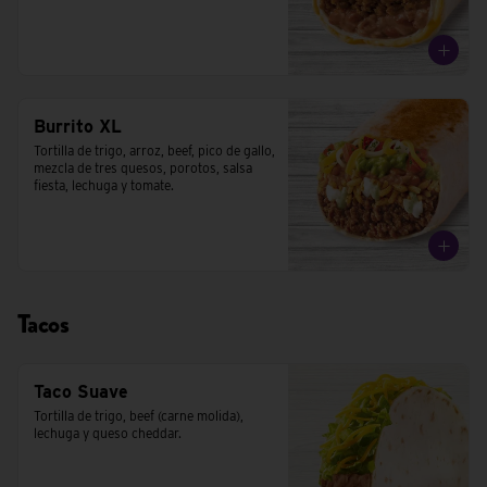
Burrito XL
Tortilla de trigo, arroz, beef, pico de gallo, 
mezcla de tres quesos, porotos, salsa 
fiesta, lechuga y tomate.
Tacos
Taco Suave
Tortilla de trigo, beef (carne molida), 
lechuga y queso cheddar.