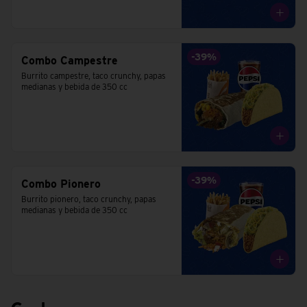
-
39
%
Combo Campestre
Burrito campestre, taco crunchy, papas 
medianas y bebida de 350 cc
-
39
%
Combo Pionero
Burrito pionero, taco crunchy, papas 
medianas y bebida de 350 cc