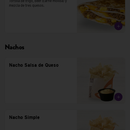
Tortilla de trigo, beef (carne molida) y 
mezcla de tres quesos.
Nachos
Nacho Salsa de Queso
Nacho Simple