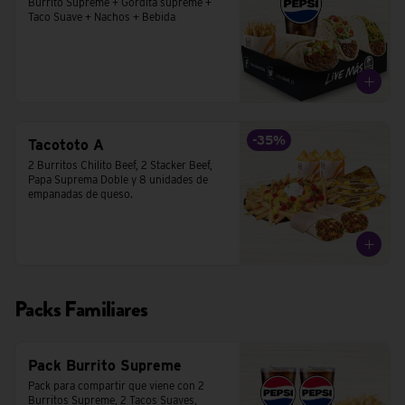
Burrito Supreme + Gordita supreme + 
Taco Suave + Nachos + Bebida
-
35
%
Tacototo A
2 Burritos Chilito Beef, 2 Stacker Beef, 
Papa Suprema Doble y 8 unidades de 
empanadas de queso.
Packs Familiares
Pack Burrito Supreme
Pack para compartir que viene con 2 
Burritos Supreme, 2 Tacos Suaves,  