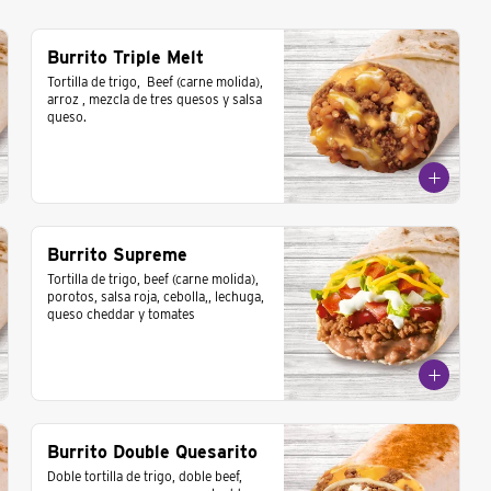
Burrito Triple Melt
Tortilla de trigo,  Beef (carne molida), 
arroz , mezcla de tres quesos y salsa 
queso.
Burrito Supreme
Tortilla de trigo, beef (carne molida), 
porotos, salsa roja, cebolla,, lechuga, 
queso cheddar y tomates
Burrito Double Quesarito
Doble tortilla de trigo, doble beef, 