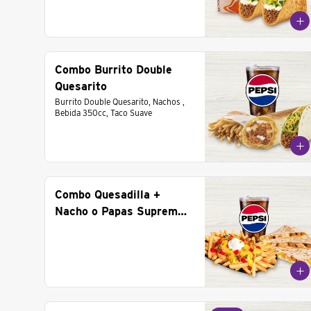
Combo Burrito Double
Quesarito
Burrito Double Quesarito, Nachos , 
Bebida 350cc, Taco Suave
Combo Quesadilla +
Nacho o Papas Supreme
+ Bebida