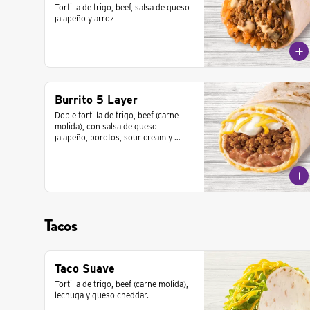
Tortilla de trigo, beef, salsa de queso 
jalapeño y arroz
Burrito 5 Layer
Doble tortilla de trigo, beef (carne 
molida), con salsa de queso 
jalapeño, porotos, sour cream y 
queso cheddar.
Tacos
Taco Suave
Tortilla de trigo, beef (carne molida), 
lechuga y queso cheddar.