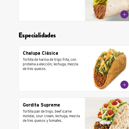
Especialidades
Chalupa Clásica
Tortilla de harina de trigo frita, con 
proteína a elección, lechuga, mezcla 
de tres quesos.
Gordita Supreme
Tortilla pan de trigo, beef (carne 
molida), sour cream, lechuga, mezcla 
de tres quesos y tomates.