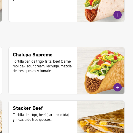
Chalupa Supreme
Tortilla pan de trigo frita, beef (carne 
molida), sour cream, lechuga, mezcla 
de tres quesos y tomates.
Stacker Beef
Tortilla de trigo, beef (carne molida) 
y mezcla de tres quesos.