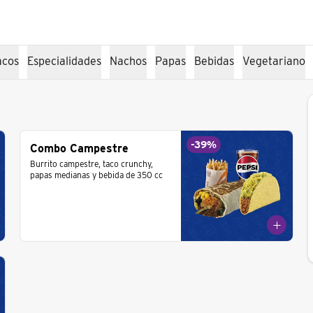
acos
Especialidades
Nachos
Papas
Bebidas
Vegetariano
-
39
%
Combo Campestre
Burrito campestre, taco crunchy, 
papas medianas y bebida de 350 cc