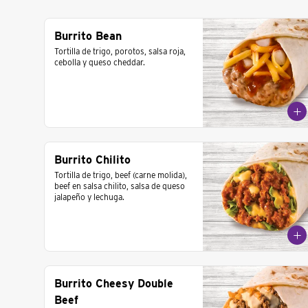
Burrito Bean
Tortilla de trigo, porotos, salsa roja, 
cebolla y queso cheddar.
Burrito Chilito
Tortilla de trigo, beef (carne molida), 
beef en salsa chilito, salsa de queso 
jalapeño y lechuga.
Burrito Cheesy Double
Beef